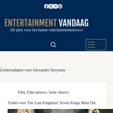
Ga
naar
de
inhoud
Dé plek voor het laatste entertainmentnieuws!
Menu
Zoekresultaten voor Alexander Dreymon
Film
,
Film nieuws
,
Serie nieuws
Trailer voor The Last Kingdom: Seven Kings Must Die