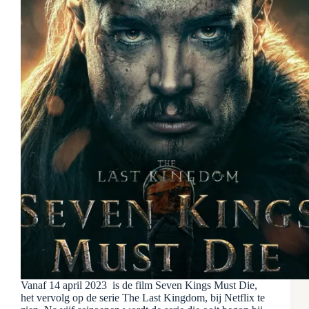
Vanaf 14 april 2023 is de film Seven Kings Must Die,
het vervolg op de serie The Last Kingdom, bij Netflix te