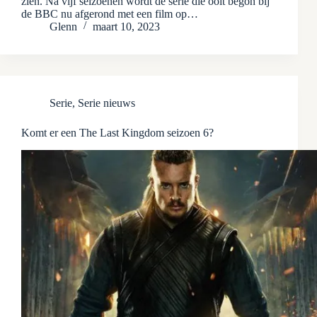
zien. Na vijf seizoenen wordt de serie die ooit begon bij
de BBC nu afgerond met een film op…
Glenn
maart 10, 2023
Serie
,
Serie nieuws
Komt er een The Last Kingdom seizoen 6?