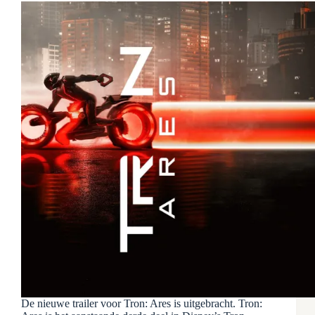
De nieuwe trailer voor Tron: Ares is uitgebracht. Tron: