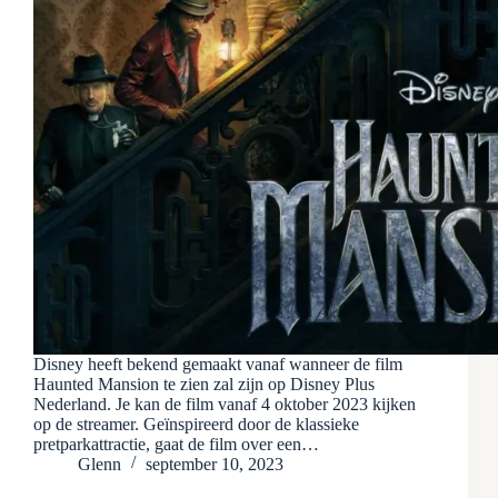
Disney heeft bekend gemaakt vanaf wanneer de film
Haunted Mansion te zien zal zijn op Disney Plus
Nederland. Je kan de film vanaf 4 oktober 2023 kijken
op de streamer. Geïnspireerd door de klassieke
pretparkattractie, gaat de film over een…
Glenn
september 10, 2023