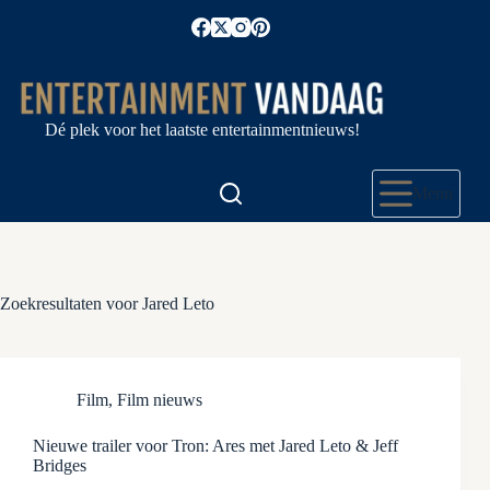
Ga
naar
de
inhoud
Dé plek voor het laatste entertainmentnieuws!
Menu
Zoekresultaten voor Jared Leto
Film
,
Film nieuws
Nieuwe trailer voor Tron: Ares met Jared Leto & Jeff
Bridges