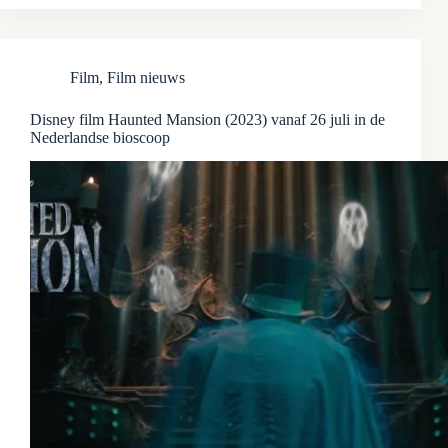
Film
,
Film nieuws
Disney film Haunted Mansion (2023) vanaf 26 juli in de
Nederlandse bioscoop