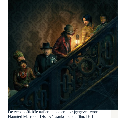
De eerste officiële trailer en poster is vrijgegeven voor
Haunted Mansion, Disney’s aankomende film. De bijna