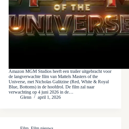
Amazon MGM Studios heeft een trailer uitgebracht voor
de langverwachte film van Mattels Masters of the
Universe, met Nicholas Galitzine (Red, White & Royal
Blue, Bottoms) in de hoofdrol. De film zal naar
verwachting op 4 juni 2026 in de…
Glenn
april 1, 2026
Film
,
Film nieuws