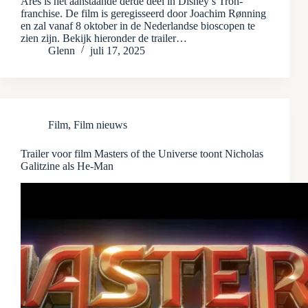
Ares is het aanstaande derde deel in Disney’s Tron-
franchise. De film is geregisseerd door Joachim Rønning
en zal vanaf 8 oktober in de Nederlandse bioscopen te
zien zijn. Bekijk hieronder de trailer…
Glenn
juli 17, 2025
Film
,
Film nieuws
Trailer voor film Masters of the Universe toont Nicholas
Galitzine als He-Man