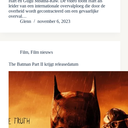
Hart en Gugu Mbatha-Raw. De video toont Hart als
leider van een internationale overvalploeg die door de
overheid wordt gecontracteerd om een ​​gevaarlijke
overval…
Glenn
november 6, 2023
Film
,
Film nieuws
The Batman Part II krijgt releasedatum