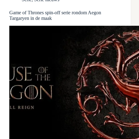
Game of Thrones spin-off serie rondom Aegon
Targaryen in de maak