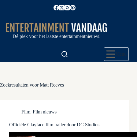
Ga
naar
de
inhoud
Dé plek voor het laatste entertainmentnieuws!
Menu
Zoekresultaten voor Matt Reeves
Film
,
Film nieuws
Officiële Clayface film trailer door DC Studios