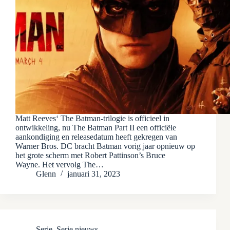
Matt Reeves‘ The Batman-trilogie is officieel in
ontwikkeling, nu The Batman Part II een officiële
aankondiging en releasedatum heeft gekregen van
Warner Bros. DC bracht Batman vorig jaar opnieuw op
het grote scherm met Robert Pattinson’s Bruce
Wayne. Het vervolg The…
Glenn
januari 31, 2023
Serie
,
Serie nieuws