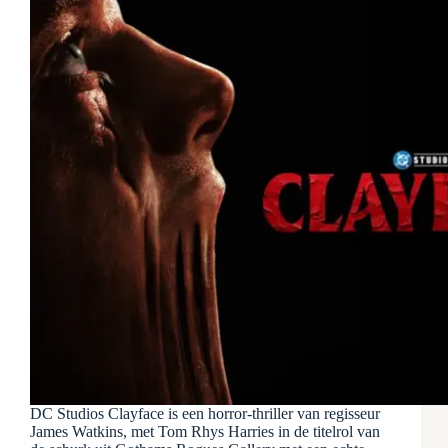
DC Studios Clayface is een horror-thriller van regisseur
James Watkins, met Tom Rhys Harries in de titelrol van