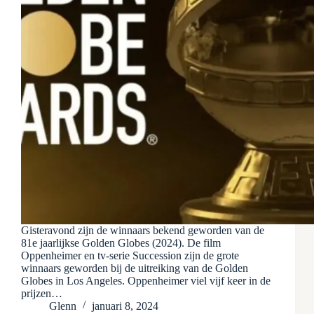
Gisteravond zijn de winnaars bekend geworden van de
81e jaarlijkse Golden Globes (2024). De film
Oppenheimer en tv-serie Succession zijn de grote
winnaars geworden bij de uitreiking van de Golden
Globes in Los Angeles. Oppenheimer viel vijf keer in de
prijzen…
Glenn
januari 8, 2024