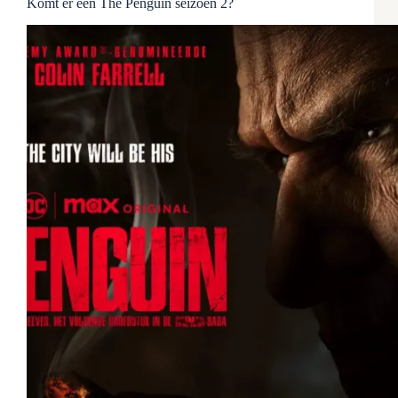
Komt er een The Penguin seizoen 2?