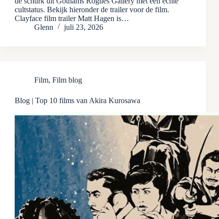
de schurk uit Gothams Rogues Gallery met een echte
cultstatus. Bekijk hieronder de trailer voor de film.
Clayface film trailer Matt Hagen is…
Glenn
juli 23, 2026
Film
,
Film blog
Blog | Top 10 films van Akira Kurosawa