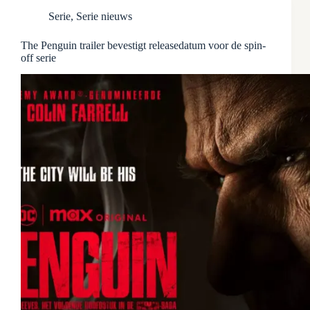
Serie
,
Serie nieuws
The Penguin trailer bevestigt releasedatum voor de spin-
off serie