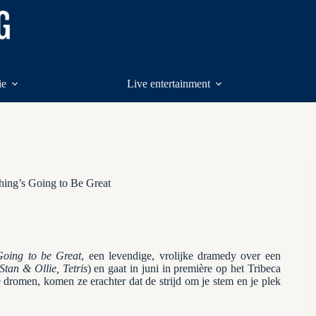
ie
Live entertainment
hing’s Going to Be Great
Going to be Great
, een levendige, vrolijke dramedy over een
 Stan & Ollie, Tetris
) en gaat in juni in première op het Tribeca
e dromen, komen ze erachter dat de strijd om je stem en je plek