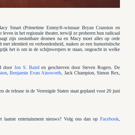
 Macy Smart (Primetime Emmy®-winnaar Bryan Cranston en
even in het regionale theater, terwijl ze proberen hun radicaal
aagt zijn onstuitbare dromen na en Macy moet alles op orde
lt met identiteit en verbondenheid, maken ze een humoristische
grijk het is om in de schijnwerpers te staan, ongeacht in welke
rd door
Jon S. Baird
en geschreven door Steven Rogers. De
ston
,
Benjamin Evan Ainsworth
, Jack Champion, Simon Rex,
en de release in de Verenigde Staten staat gepland voor 20 juni
 laatste entertainment nieuws? Volg ons dan op
Facebook
,