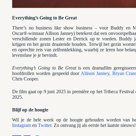
Everything’s Going to Be Great
There’s no business like show business – voor Buddy en
Oscar®-winnaar Allison Janney) betekent dat een onvoorspelbaar l
verschillende zonen Lester en Derrick op te voeden. Buddy j
krijgen en het gezin draaiende houden. Terwijl het gezin worste
en oprechte reis van zelfontdekking, waarbij ze leren hoe belan
levensfase je je bevindt.
Everything’s Going to Be Great
is een dramafilm geregissee
hoofdrollen worden gespeeld door
Allison Janney
,
Bryan Cran
Chris Cooper.
De film gaat op 9 juni 2025 in première op het Tribeca Festival 
2025.
Blijf op de hoogte
Wil je de hele week op de hoogte gehouden worden van het
Instagram
en
Twitter
. Zo ontvang jij als eerste het laatste nieuws!