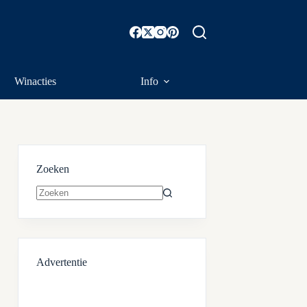
Winacties
Info
Zoeken
Geen
resultaten
Advertentie