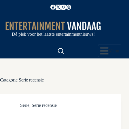
Ga
naar
de
inhoud
Dé plek voor het laatste entertainmentnieuws!
Menu
Categorie
Serie recensie
Serie
,
Serie recensie