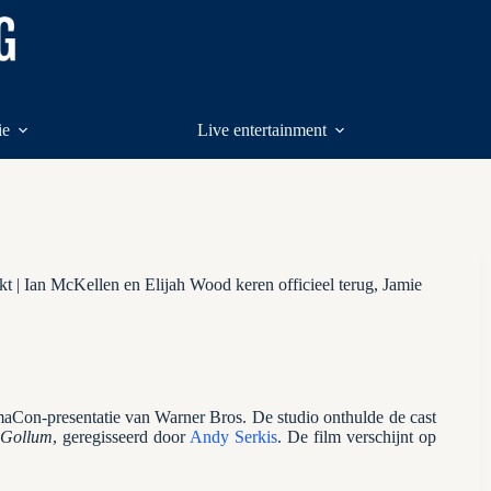
ie
Live entertainment
 | Ian McKellen en Elijah Wood keren officieel terug, Jamie
maCon-presentatie van Warner Bros. De studio onthulde de cast
r Gollum
, geregisseerd door
Andy Serkis
. De film verschijnt op