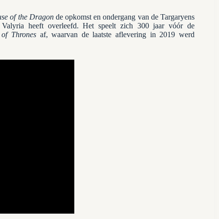
se of the Dragon
de opkomst en ondergang van de Targaryens
alyria heeft overleefd. Het speelt zich 300 jaar vóór de
of Thrones
af, waarvan de laatste aflevering in 2019 werd