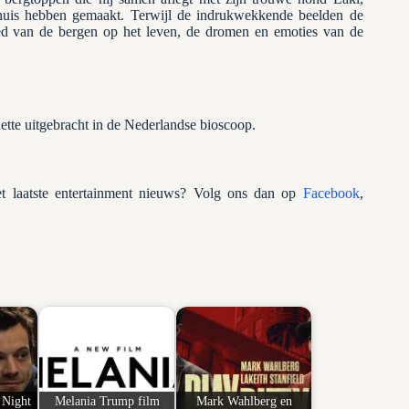
thuis hebben gemaakt. Terwijl de indrukwekkende beelden de
oed van de bergen op het leven, de dromen en emoties van de
ette uitgebracht in de Nederlandse bioscoop.
 laatste entertainment nieuws? Volg ons dan op
Facebook
,
 Night
Melania Trump film
Mark Wahlberg en