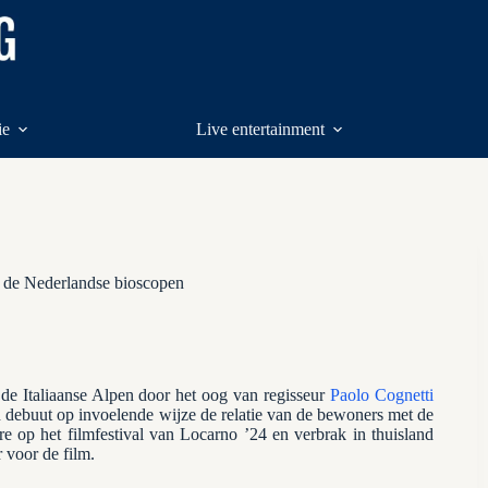
ie
Live entertainment
n de Nederlandse bioscopen
de Italiaanse Alpen door het oog van regisseur
Paolo Cognetti
jn debuut op invoelende wijze de relatie van de bewoners met de
e op het filmfestival van Locarno ’24 en verbrak in thuisland
r voor de film.