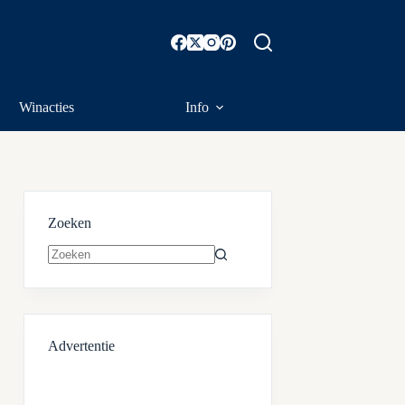
Winacties
Info
Zoeken
Geen
resultaten
Advertentie