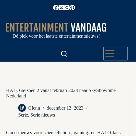
Ga
naar
de
inhoud
Dé plek voor het laatste entertainmentnieuws!
Menu
HALO seizoen 2 vanaf februari 2024 naar SkyShowtime
Nederland
Glenn
december 13, 2023
Serie
,
Serie nieuws
Goed nieuws voor sciencefiction-, gaming- en HALO-fans.