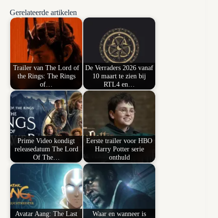
Gerelateerde artikelen
Trailer van The Lord of
De Verraders 2026 vanaf
the Rings: The Rings
10 maart te zien bij
of…
RTL4 en…
Prime Video kondigt
Eerste trailer voor HBO
releasedatum The Lord
Harry Potter serie
Of The…
onthuld
Avatar Aang: The Last
Waar en wanneer is