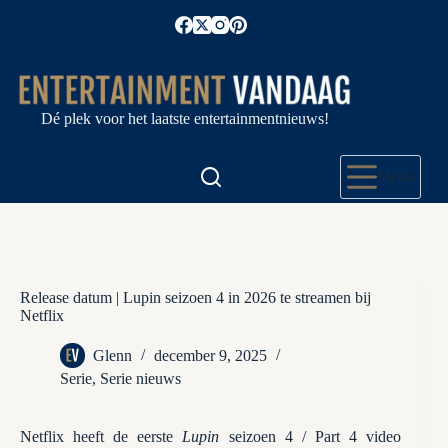
Ga
naar
de
inhoud
Dé plek voor het laatste entertainmentnieuws!
Menu
Release datum | Lupin seizoen 4 in 2026 te streamen bij
Netflix
Glenn
december 9, 2025
Serie
,
Serie nieuws
Netflix heeft de eerste
Lupin
seizoen 4 / Part 4 video