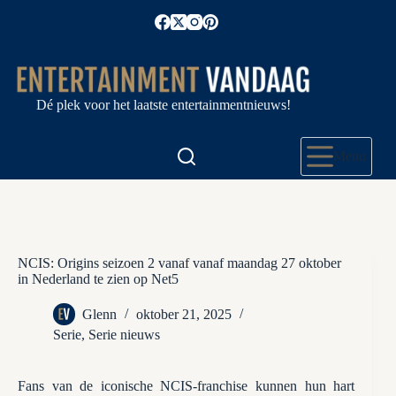
Ga
naar
de
inhoud
Dé plek voor het laatste entertainmentnieuws!
Menu
NCIS: Origins seizoen 2 vanaf vanaf maandag 27 oktober
in Nederland te zien op Net5
Glenn
oktober 21, 2025
Serie
,
Serie nieuws
Fans van de iconische NCIS-franchise kunnen hun hart