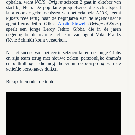
ophalen, want
NCIS: Origins
seizoen 2 gaat in oktober van
start bij Net5. De populaire prequelserie, die zich afspeelt
lang voor de gebeurtenissen van het originele
NCIS
, neemt
kijkers mee terug naar de beginjaren van de legendarische
agent Leroy Jethro Gibbs.
Austin Stowell
(
Bridge of Spies
)
speelt een jonge Leroy Jethro Gibbs, die in de jaren
negentig bij de marine het team van agent Mike Franks
(Kyle Schmid) komt versterken.
Na het succes van het eerste seizoen keren de jonge Gibbs
en zijn team terug met nieuwe zaken, persoonlijke drama’s
en onthullingen die nog dieper in de oorsprong van de
geliefde personages duiken.
Bekijk hieronder de trailer.