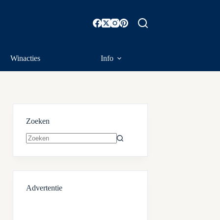
Winacties
Info
Zoeken
Geen
resultaten
Advertentie