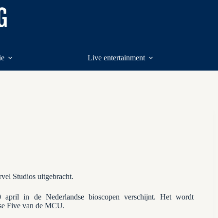
ie
Live entertainment
el Studios uitgebracht.
 april in de Nederlandse bioscopen verschijnt. Het wordt
ase Five van de MCU.