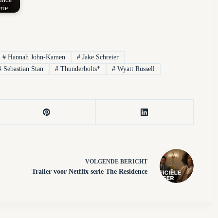
rie
#
Hannah John-Kamen
#
Jake Schreier
#
Sebastian Stan
#
Thunderbolts*
#
Wyatt Russell
VOLGENDE
BERICHT
Trailer voor Netflix serie The Residence