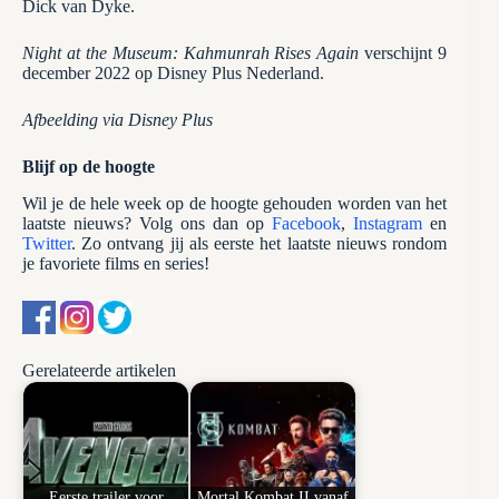
Dick van Dyke.
Night at the Museum: Kahmunrah Rises Again
verschijnt 9
december 2022 op Disney Plus Nederland.
Afbeelding via Disney Plus
Blijf op de hoogte
Wil je de hele week op de hoogte gehouden worden van het
laatste nieuws? Volg ons dan op
Facebook
,
Instagram
en
Twitter
. Zo ontvang jij als eerste het laatste nieuws rondom
je favoriete films en series!
Gerelateerde artikelen
Eerste trailer voor
Mortal Kombat II vanaf