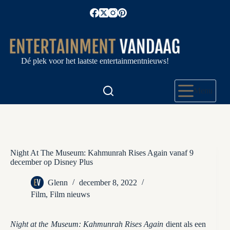
Ga
naar
de
inhoud
Dé plek voor het laatste entertainmentnieuws!
Menu
Night At The Museum: Kahmunrah Rises Again vanaf 9
december op Disney Plus
Glenn
december 8, 2022
Film
,
Film nieuws
Night at the Museum: Kahmunrah Rises Again
dient als een