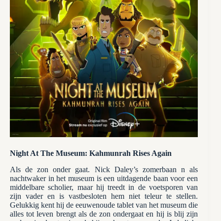
Night At The Museum: Kahmunrah Rises Again
Als de zon onder gaat. Nick Daley’s zomerbaan n als
nachtwaker in het museum is een uitdagende baan voor een
middelbare scholier, maar hij treedt in de voetsporen van
zijn vader en is vastbesloten hem niet teleur te stellen.
Gelukkig kent hij de eeuwenoude tablet van het museum die
alles tot leven brengt als de zon ondergaat en hij is blij zijn