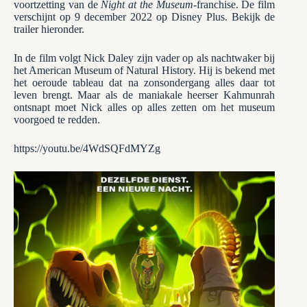
voortzetting van de
Night at the Museum
-franchise. De film
verschijnt op 9 december 2022 op Disney Plus. Bekijk de
trailer hieronder.
In de film volgt Nick Daley zijn vader op als nachtwaker bij
het American Museum of Natural History. Hij is bekend met
het oeroude tableau dat na zonsondergang alles daar tot
leven brengt. Maar als de maniakale heerser Kahmunrah
ontsnapt moet Nick alles op alles zetten om het museum
voorgoed te redden.
https://youtu.be/4WdSQFdMYZg