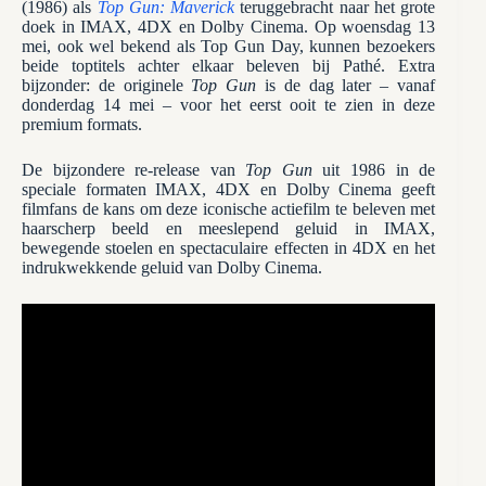
(1986) als
Top Gun: Maverick
teruggebracht naar het grote
doek in IMAX, 4DX en Dolby Cinema. Op woensdag 13
mei, ook wel bekend als Top Gun Day, kunnen bezoekers
beide toptitels achter elkaar beleven bij Pathé. Extra
bijzonder: de originele
Top Gun
is de dag later – vanaf
donderdag 14 mei – voor het eerst ooit te zien in deze
premium formats.
De bijzondere re-release van
Top Gun
uit 1986 in de
speciale formaten IMAX, 4DX en Dolby Cinema geeft
filmfans de kans om deze iconische actiefilm te beleven met
haarscherp beeld en meeslepend geluid in IMAX,
bewegende stoelen en spectaculaire effecten in 4DX en het
indrukwekkende geluid van Dolby Cinema.