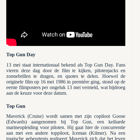
Top Gun Day
13 mei staat internationaal bekend als Top Gun Day. Fans
vieren deze dag door de film te kijken, pilotenjacks en
zonnebrillen te dragen, en quotes te delen. Hoewel de
originele film op 16 mei 1986 in première ging, stond op de
eerste filmposters per ongeluk 13 mei vermeld, wat bijdroeg
aan de keuze voor deze datum.
Top Gun
Maverick (Cruise) wordt samen met zijn copiloot Goose
(Edwards) aangenomen bij Top Gun, een keiharde
marineopleiding voor piloten. Hij gaat hier de concurrentie
aan met een andere toppiloot, Iceman (Kilmer). Na een
tragische gebeurtenis realiseert Maverick zich dat het leven