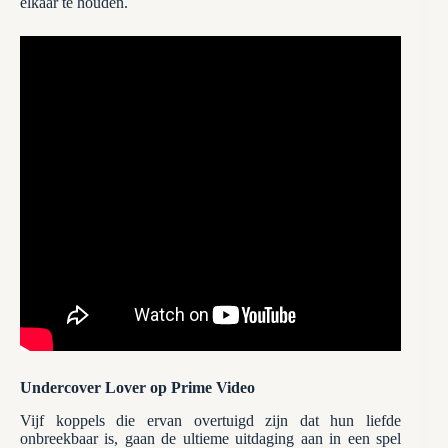
elkaar te houden.
Undercover Lover op Prime Video
Vijf koppels die ervan overtuigd zijn dat hun liefde
onbreekbaar is, gaan de ultieme uitdaging aan in een spel