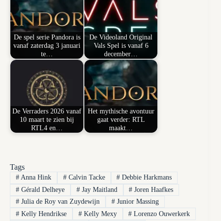
De spel serie Pandora is
De Videoland Original
vanaf zaterdag 3 januari
Vals Spel is vanaf 6
te…
december…
De Verraders 2026 vanaf
Het mythische avontuur
10 maart te zien bij
gaat verder: RTL
RTL4 en…
maakt…
Tags
#
Anna Hink
#
Calvin Tacke
#
Debbie Harkmans
#
Gérald Delheye
#
Jay Maitland
#
Joren Haafkes
#
Julia de Roy van Zuydewijn
#
Junior Massing
#
Kelly Hendrikse
#
Kelly Mexy
#
Lorenzo Ouwerkerk