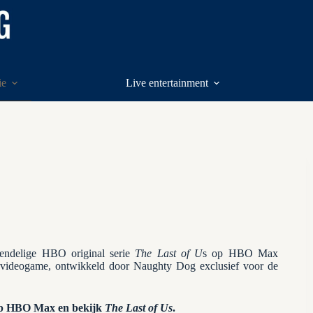
ie
Live entertainment
gendelige HBO original serie
The Last of U
s op HBO Max
e videogame, ontwikkeld door Naughty Dog exclusief voor de
op HBO Max en bekijk
The Last of Us
.