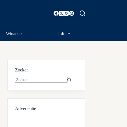
Winacties
Info
Zoeken
Geen
resultaten
Advertentie