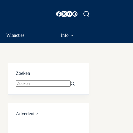
Winacties
Info
Zoeken
Geen
resultaten
Advertentie