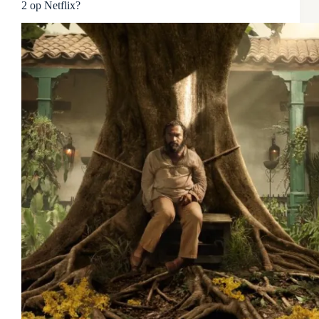
2 op Netflix?