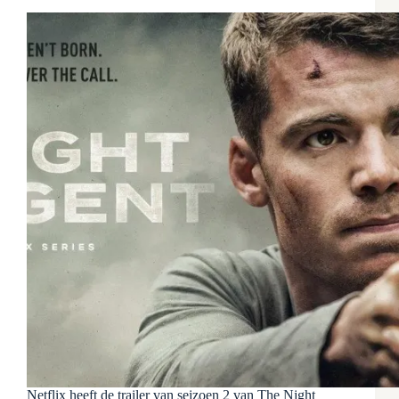
Netflix heeft de trailer van seizoen 2 van The Night