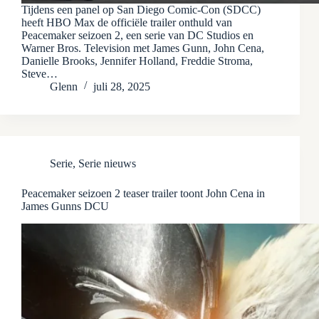
Tijdens een panel op San Diego Comic-Con (SDCC)
heeft HBO Max de officiële trailer onthuld van
Peacemaker seizoen 2, een serie van DC Studios en
Warner Bros. Television met James Gunn, John Cena,
Danielle Brooks, Jennifer Holland, Freddie Stroma,
Steve…
Glenn
juli 28, 2025
Serie
,
Serie nieuws
Peacemaker seizoen 2 teaser trailer toont John Cena in
James Gunns DCU