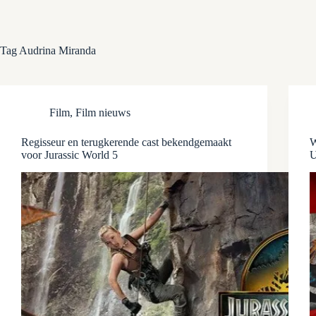
Tag
Audrina Miranda
Film
,
Film nieuws
Regisseur en terugkerende cast bekendgemaakt
W
voor Jurassic World 5