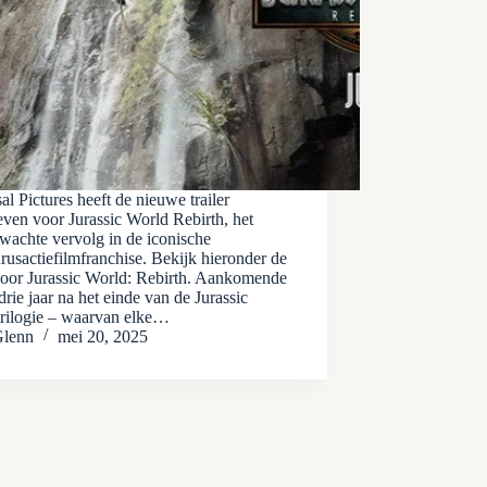
al Pictures heeft de nieuwe trailer
even voor Jurassic World Rebirth, het
wachte vervolg in de iconische
rusactiefilmfranchise. Bekijk hieronder de
 voor Jurassic World: Rebirth. Aankomende
drie jaar na het einde van de Jurassic
rilogie – waarvan elke…
lenn
mei 20, 2025