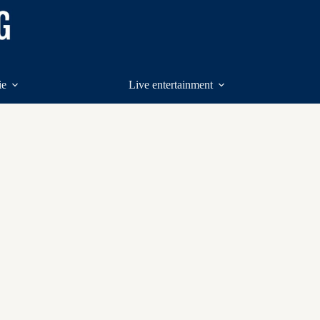
ie
Live entertainment