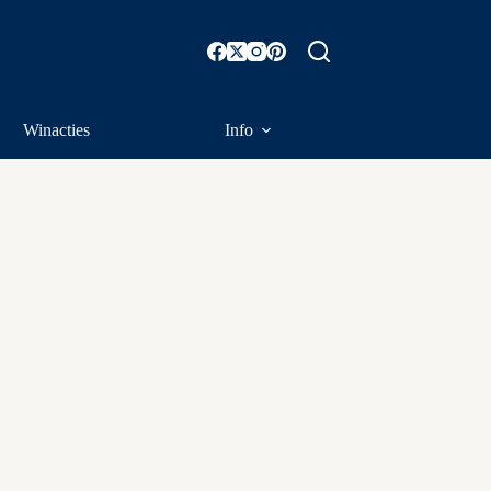
Winacties
Info