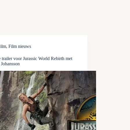
ilm
,
Film nieuws
trailer voor Jurassic World Rebirth met
t Johansson