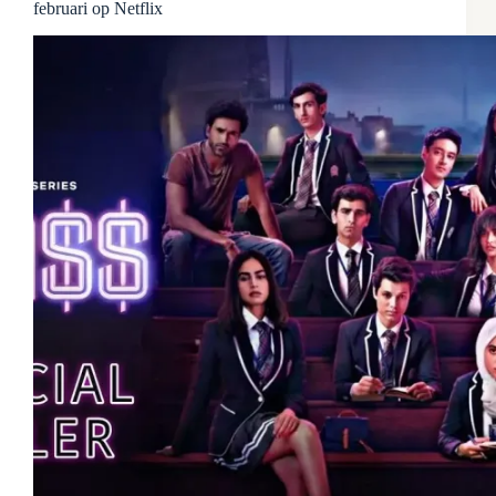
februari op Netflix