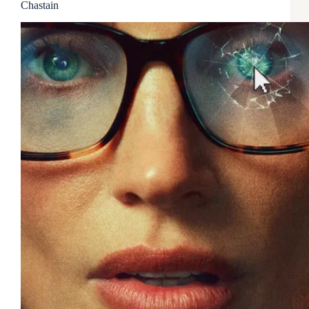
Chastain