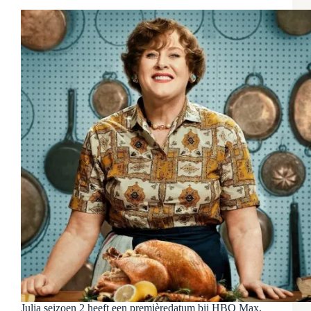
Julia seizoen 2 heeft een premièredatum bij HBO Max.