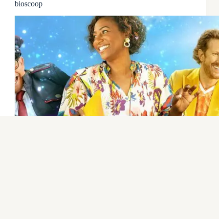
bioscoop