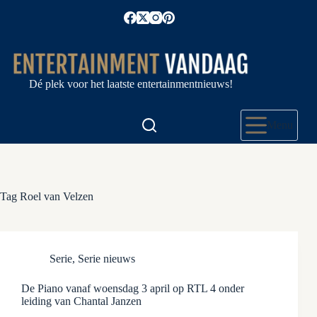
Ga
naar
de
inhoud
Dé plek voor het laatste entertainmentnieuws!
Menu
Tag
Roel van Velzen
Serie
,
Serie nieuws
De Piano vanaf woensdag 3 april op RTL 4 onder
leiding van Chantal Janzen