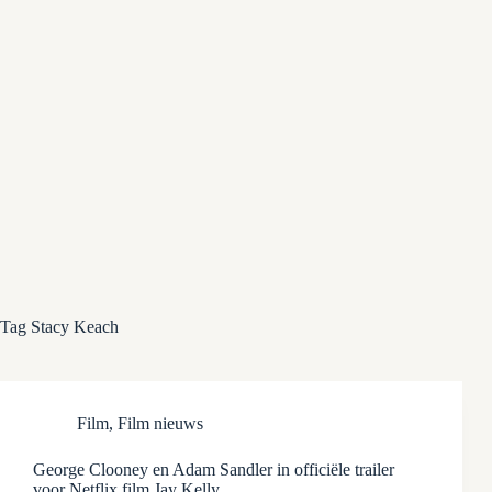
Tag
Stacy Keach
Film
,
Film nieuws
George Clooney en Adam Sandler in officiële trailer
voor Netflix film Jay Kelly