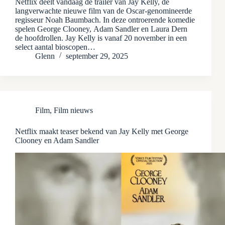
Netflix deelt vandaag de trailer van Jay Kelly, de
langverwachte nieuwe film van de Oscar-genomineerde
regisseur Noah Baumbach. In deze ontroerende komedie
spelen George Clooney, Adam Sandler en Laura Dern
de hoofdrollen. Jay Kelly is vanaf 20 november in een
select aantal bioscopen…
Glenn
september 29, 2025
Film
,
Film nieuws
Netflix maakt teaser bekend van Jay Kelly met George
Clooney en Adam Sandler