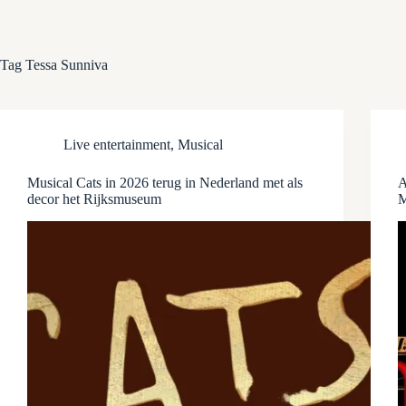
Tag
Tessa Sunniva
Live entertainment
,
Musical
Musical Cats in 2026 terug in Nederland met als
A
decor het Rijksmuseum
M