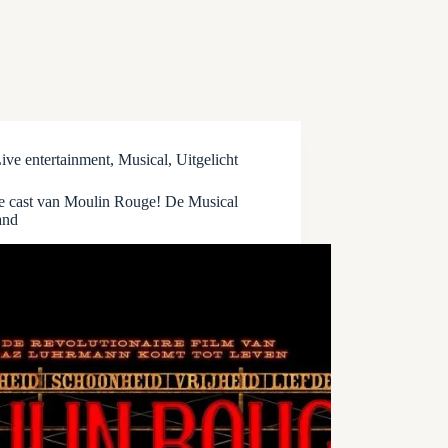
ive entertainment
,
Musical
,
Uitgelicht
de cast van Moulin Rouge! De Musical
and