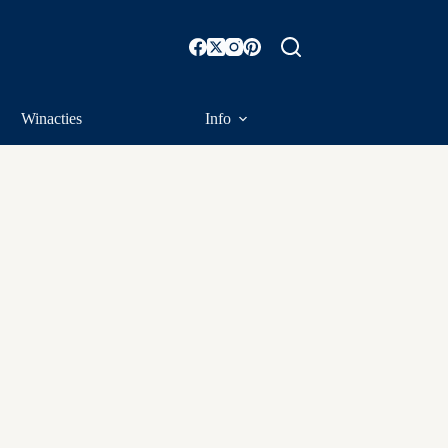
Winacties
Info