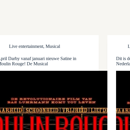
Live entertainment
,
Musical
L
pril Darby vanaf januari nieuwe Satine in
Dit is 
oulin Rouge! De Musical
Nederl