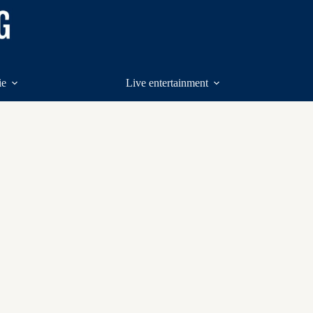
ie
Live entertainment