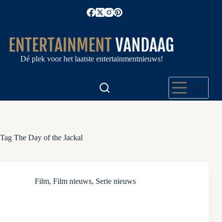
Ga
naar
de
inhoud
Dé plek voor het laatste entertainmentnieuws!
Menu
Tag
The Day of the Jackal
Film
,
Film nieuws
,
Serie nieuws