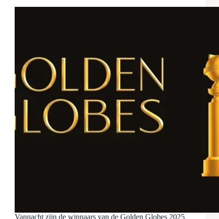
Vannacht zijn de winnaars van de Golden Globes 2025