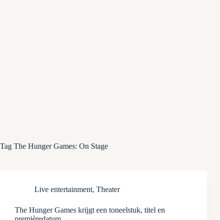
Tag
The Hunger Games: On Stage
Live entertainment
,
Theater
The Hunger Games krijgt een toneelstuk, titel en
premièredatum