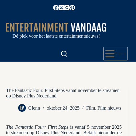
Ga
naar
de
inhoud
Dé plek voor het laatste entertainmentnieuws!
Menu
The Fantastic Four: First Steps vanaf november te streamen
op Disney Plus Nederland
Glenn
oktober 24, 2025
Film
,
Film nieuws
The Fantastic Four: First Steps
is vanaf 5 november 2025
te streamen op Disney Plus Nederland. Bekijk hieronder de