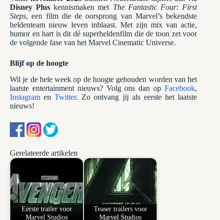
Disney Plus
kennismaken met
The Fantastic Four: First
Steps
, een film die de oorsprong van Marvel’s bekendste
heldenteam nieuw leven inblaast. Met zijn mix van actie,
humor en hart is dit dé superheldenfilm die de toon zet voor
de volgende fase van het Marvel Cinematic Universe.
Blijf op de hoogte
Wil je de hele week op de hoogte gehouden worden van het
laatste entertainment nieuws? Volg ons dan op
Facebook
,
Instagram
en
Twitter
. Zo ontvang jij als eerste het laatste
nieuws!
Gerelateerde artikelen
Eerste trailer voor
Teaser trailers voor
Marvel Studios
Marvel Studios