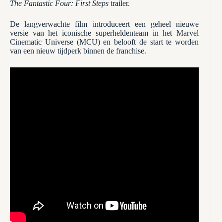
The Fantastic Four: First Steps
trailer.
De langverwachte film introduceert een geheel nieuwe
versie van het iconische superheldenteam in het Marvel
Cinematic Universe (MCU) en belooft de start te worden
van een nieuw tijdperk binnen de franchise.