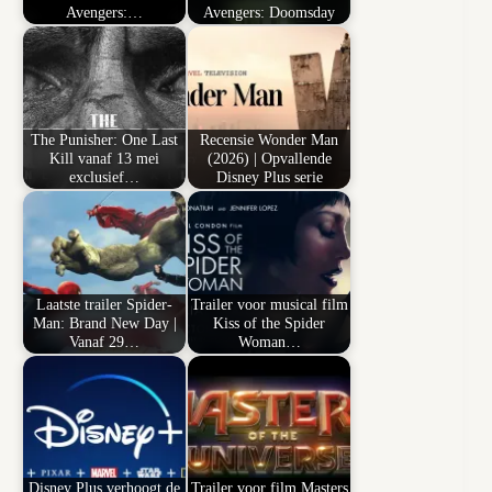
Avengers:…
Avengers: Doomsday
The Punisher: One Last
Recensie Wonder Man
Kill vanaf 13 mei
(2026) | Opvallende
exclusief…
Disney Plus serie
Laatste trailer Spider-
Trailer voor musical film
Man: Brand New Day |
Kiss of the Spider
Vanaf 29…
Woman…
Disney Plus verhoogt de
Trailer voor film Masters