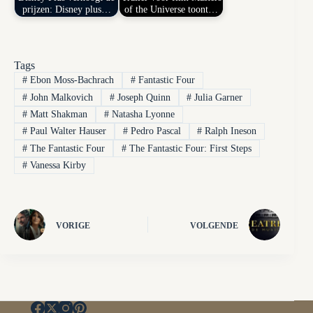
prijzen: Disney plus…
of the Universe toont…
Tags
#
Ebon Moss-Bachrach
#
Fantastic Four
#
John Malkovich
#
Joseph Quinn
#
Julia Garner
#
Matt Shakman
#
Natasha Lyonne
#
Paul Walter Hauser
#
Pedro Pascal
#
Ralph Ineson
#
The Fantastic Four
#
The Fantastic Four: First Steps
#
Vanessa Kirby
VORIGE
VOLGENDE