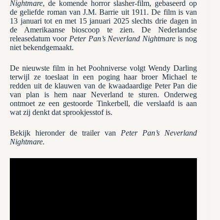
Nightmare
, de komende horror slasher-film, gebaseerd op
de geliefde roman van J.M. Barrie uit 1911. De film is van
13 januari tot en met 15 januari 2025 slechts drie dagen in
de Amerikaanse bioscoop te zien. De Nederlandse
releasedatum voor
Peter Pan’s Neverland Nightmare
is nog
niet bekendgemaakt.
De nieuwste film in het Poohniverse volgt Wendy Darling
terwijl ze toeslaat in een poging haar broer Michael te
redden uit de klauwen van de kwaadaardige Peter Pan die
van plan is hem naar Neverland te sturen. Onderweg
ontmoet ze een gestoorde Tinkerbell, die verslaafd is aan
wat zij denkt dat sprookjesstof is.
Bekijk hieronder de trailer van
Peter Pan’s Neverland
Nightmare.