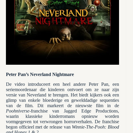
Peter Pan’s Neverland Nightmare
De video introduceert een heel andere Peter Pan, een
seriemoordenaar die kinderen ontvoert om ze naar zijn
versie van Neverland te brengen. Het biedt kijkers ook een
glimp van enkele bloederige en gewelddadige sequenties
van de film. Dit markeert de nieuwste film in de
Poohniverse
-franchise van Jagged Edge Productions,
waarin klassieke kinderromans opnieuw worden
vormgegeven tot verwrongen horrorverhalen. De franchise
begon officieel met de release van
Winnie-The-Pooh: Blood
and Honey 1 & 2
.