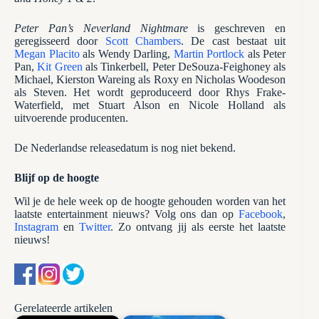
Peter Pan’s Neverland Nightmare
is geschreven en
geregisseerd door
Scott Chambers
. De cast bestaat uit
Megan Placito
als Wendy Darling,
Martin Portlock
als Peter
Pan,
Kit Green
als Tinkerbell, Peter DeSouza-Feighoney als
Michael, Kierston Wareing als Roxy en Nicholas Woodeson
als Steven. Het wordt geproduceerd door Rhys Frake-
Waterfield, met Stuart Alson en Nicole Holland als
uitvoerende producenten.
De Nederlandse releasedatum is nog niet bekend.
Blijf op de hoogte
Wil je de hele week op de hoogte gehouden worden van het
laatste entertainment nieuws? Volg ons dan op
Facebook
,
Instagram
en
Twitter
. Zo ontvang jij als eerste het laatste
nieuws!
Gerelateerde artikelen