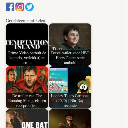
Gerelateerde artikelen
Prime Video onthult de
Eerste trailer voor HBO
koppels, verleid(st)ers
Harry Potter serie
en…
onthuld
De trailer van The
Looney Tunes Cartoons
Running Man geeft een
(2020) | Blu-Ray
voorproefje…
recensie