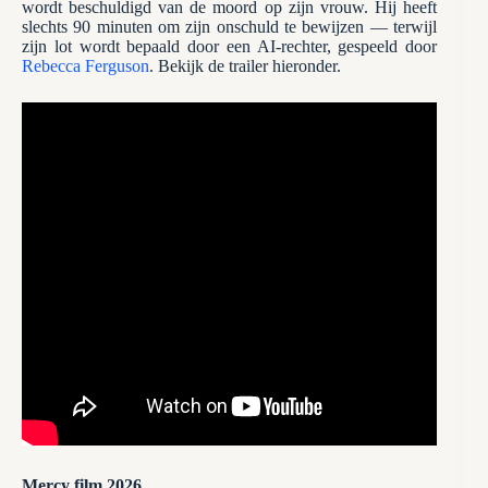
wordt beschuldigd van de moord op zijn vrouw. Hij heeft
slechts 90 minuten om zijn onschuld te bewijzen — terwijl
zijn lot wordt bepaald door een AI-rechter, gespeeld door
Rebecca Ferguson
. Bekijk de trailer hieronder.
Mercy film 2026