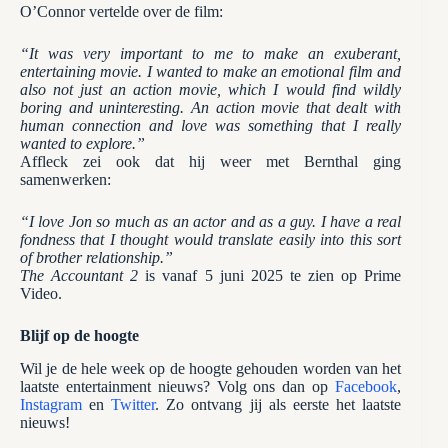
O’Connor vertelde over de film:
“It was very important to me to make an exuberant,
entertaining movie. I wanted to make an emotional film and
also not just an action movie, which I would find wildly
boring and uninteresting. An action movie that dealt with
human connection and love was something that I really
wanted to explore.”
Affleck zei ook dat hij weer met Bernthal ging
samenwerken:
“I love Jon so much as an actor and as a guy. I have a real
fondness that I thought would translate easily into this sort
of brother relationship.”
The Accountant 2
is vanaf 5 juni 2025 te zien op Prime
Video.
Blijf op de hoogte
Wil je de hele week op de hoogte gehouden worden van het
laatste entertainment nieuws? Volg ons dan op
Facebook
,
Instagram
en
Twitter
. Zo ontvang jij als eerste het laatste
nieuws!