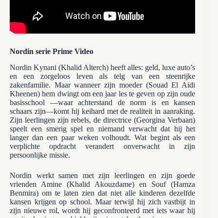
Nordin serie Prime Video
Nordin Kynani (Khalid Alterch) heeft alles: geld, luxe auto’s
en een zorgeloos leven als telg van een steenrijke
zakenfamilie. Maar wanneer zijn moeder (Souad El Aidi
Kheenen) hem dwingt om een jaar les te geven op zijn oude
basisschool —waar achterstand de norm is en kansen
schaars zijn—komt hij keihard met de realiteit in aanraking.
Zijn leerlingen zijn rebels, de directrice (Georgina Verbaan)
speelt een smerig spel en niemand verwacht dat hij het
langer dan een paar weken volhoudt. Wat begint als een
verplichte opdracht verandert onverwacht in zijn
persoonlijke missie.
Nordin werkt samen met zijn leerlingen en zijn goede
vrienden Amine (Khalid Akouzdame) en Souf (Hamza
Benmira) om te laten zien dat niet alle kinderen dezelfde
kansen krijgen op school. Maar terwijl hij zich vastbijt in
zijn nieuwe rol, wordt hij geconfronteerd met iets waar hij