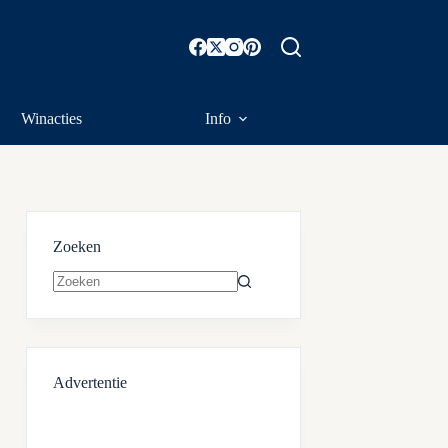
Winacties
Info
Zoeken
Geen
resultaten
Advertentie