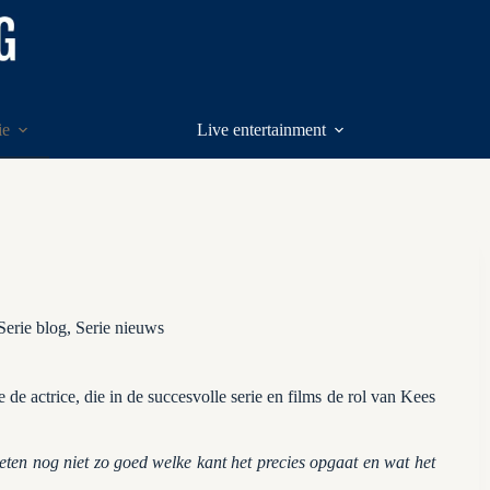
ie
Live entertainment
Serie blog
,
Serie nieuws
e de actrice, die in de succesvolle serie en films de rol van Kees
ten nog niet zo goed welke kant het precies opgaat en wat het