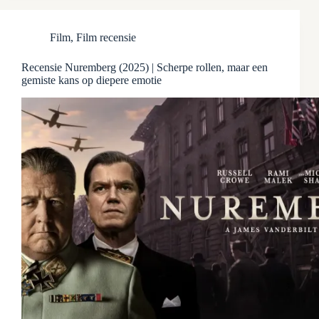
Film
,
Film recensie
Recensie Nuremberg (2025) | Scherpe rollen, maar een
gemiste kans op diepere emotie