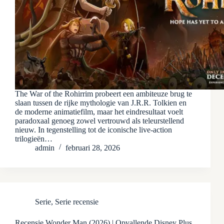
The War of the Rohirrim probeert een ambiteuze brug te
slaan tussen de rijke mythologie van J.R.R. Tolkien en
de moderne animatiefilm, maar het eindresultaat voelt
paradoxaal genoeg zowel vertrouwd als teleurstellend
nieuw. In tegenstelling tot de iconische live‑action
trilogieën…
admin
februari 28, 2026
Serie
,
Serie recensie
Recensie Wonder Man (2026) | Opvallende Disney Plus