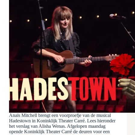
Anaïs Mitchell brengt een voorproefje van de musical
Hadestown in Koninklijk Theater Carré. Lees hieronder
het verslag van Alisha Wenas. Afgelopen maandag
opende Koninklijk Theater Carré de deuren voor een