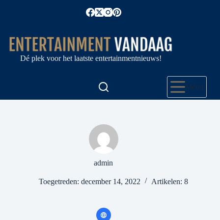
Ga
naar
de
inhoud
Dé plek voor het laatste entertainmentnieuws!
Menu
admin
Toegetreden: december 14, 2022
Artikelen: 8