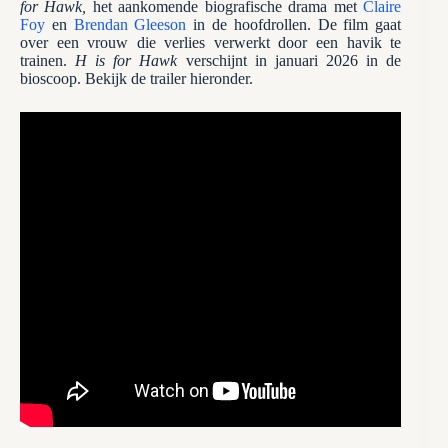
for Hawk,
het aankomende biografische drama met
Claire
Foy
en
Brendan Gleeson
in de hoofdrollen. De film gaat
over een vrouw die verlies verwerkt door een havik te
trainen.
H is for Hawk
verschijnt in januari 2026 in de
bioscoop. Bekijk de trailer hieronder.