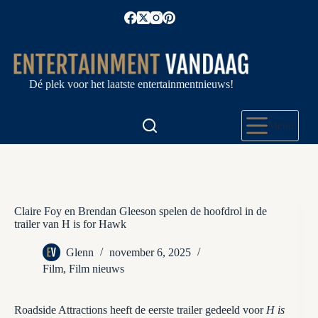
Ga
naar
de
inhoud
Dé plek voor het laatste entertainmentnieuws!
Menu
Claire Foy en Brendan Gleeson spelen de hoofdrol in de
trailer van H is for Hawk
Glenn
november 6, 2025
Film
,
Film nieuws
Roadside Attractions heeft de eerste trailer gedeeld voor
H is