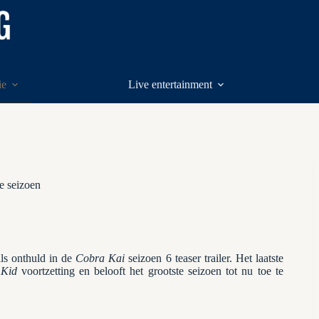
ie
Live entertainment
te seizoen
als onthuld in de
Cobra Kai
seizoen 6 teaser trailer. Het laatste
 Kid
voortzetting en belooft het grootste seizoen tot nu toe te