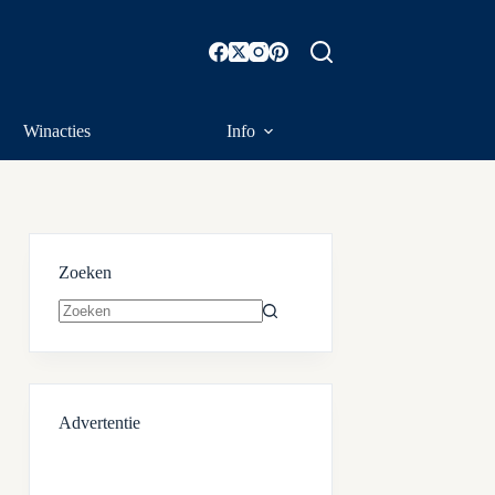
Winacties
Info
Zoeken
Geen
resultaten
Advertentie