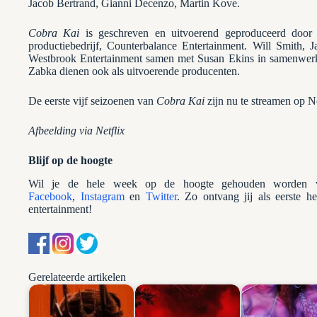
Jacob Bertrand, Gianni Decenzo, Martin Kove.
Cobra Kai
is geschreven en uitvoerend geproduceerd door
productiebedrijf, Counterbalance Entertainment. Will Smith, 
Westbrook Entertainment samen met Susan Ekins in samenwerk
Zabka dienen ook als uitvoerende producenten.
De eerste vijf seizoenen van
Cobra Kai
zijn nu te streamen op Ne
Afbeelding via Netflix
Blijf op de hoogte
Wil je de hele week op de hoogte gehouden worden va
Facebook
,
Instagram
en
Twitter
. Zo ontvang jij als eerste h
entertainment!
Gerelateerde artikelen