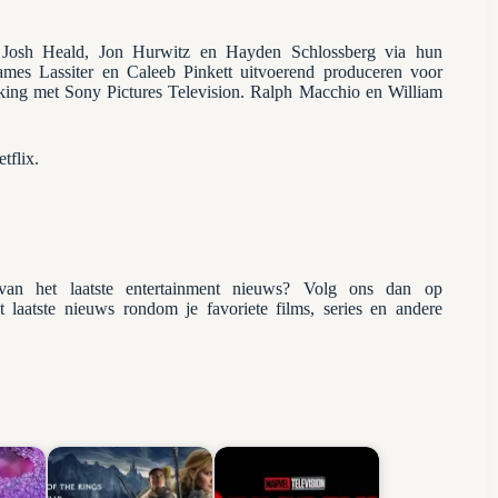
 Josh Heald, Jon Hurwitz en Hayden Schlossberg via hun
James Lassiter en Caleeb Pinkett uitvoerend produceren voor
ing met Sony Pictures Television. Ralph Macchio en William
tflix.
n het laatste entertainment nieuws? Volg ons dan op
et laatste nieuws rondom je favoriete films, series en andere