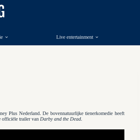
ie
Live entertainment
ney Plus Nederland. De bovennatuurlijke tienerkomedie heeft
 officiële trailer van
Darby and the Dead
.