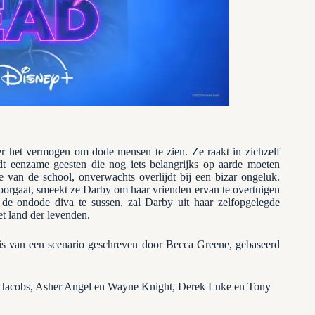
er het vermogen om dode mensen te zien. Ze raakt in zichzelf
dt eenzame geesten die nog iets belangrijks op aarde moeten
e van de school, onverwachts overlijdt bij een bizar ongeluk.
doorgaat, smeekt ze Darby om haar vrienden ervan te overtuigen
 de ondode diva te sussen, zal Darby uit haar zelfopgelegde
t land der levenden.
s van een scenario geschreven door Becca Greene, gebaseerd
 Jacobs, Asher Angel en Wayne Knight, Derek Luke en Tony