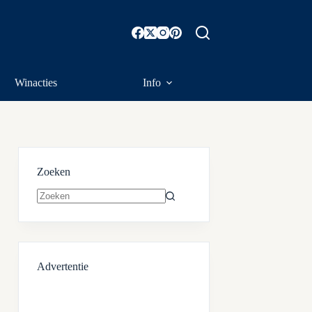
Winacties
Info
Zoeken
Geen
resultaten
Advertentie