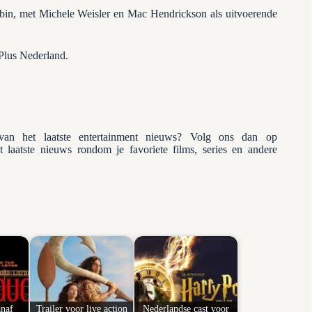
in, met Michele Weisler en Mac Hendrickson als uitvoerende
 Plus Nederland.
n het laatste entertainment nieuws? Volg ons dan op
et laatste nieuws rondom je favoriete films, series en andere
anaf
Trailer voor live action
Nederlandse cast voor