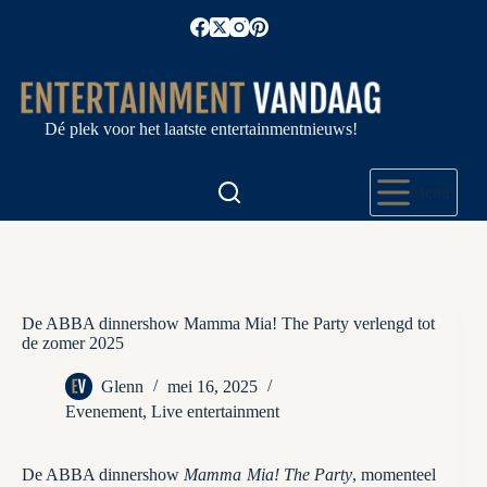
Ga
naar
de
inhoud
Dé plek voor het laatste entertainmentnieuws!
Menu
De ABBA dinnershow Mamma Mia! The Party verlengd tot
de zomer 2025
Glenn
mei 16, 2025
Evenement
,
Live entertainment
De ABBA dinnershow
Mamma Mia! The Party
, momenteel