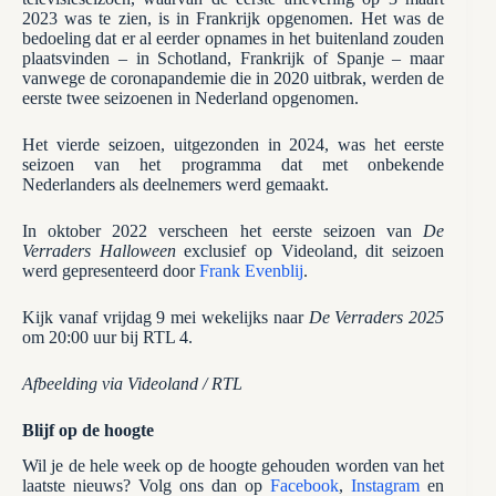
2023 was te zien, is in Frankrijk opgenomen. Het was de
bedoeling dat er al eerder opnames in het buitenland zouden
plaatsvinden – in Schotland, Frankrijk of Spanje – maar
vanwege de coronapandemie die in 2020 uitbrak, werden de
eerste twee seizoenen in Nederland opgenomen.
Het vierde seizoen, uitgezonden in 2024, was het eerste
seizoen van het programma dat met onbekende
Nederlanders als deelnemers werd gemaakt.
In oktober 2022 verscheen het eerste seizoen van
De
Verraders Halloween
exclusief op Videoland, dit seizoen
werd gepresenteerd door
Frank Evenblij
.
Kijk vanaf vrijdag 9 mei wekelijks naar
De Verrad
ers 2025
om 20:00 uur bij RTL 4.
Afbeelding via Videoland / RTL
Blijf op de hoogte
Wil je de hele week op de hoogte gehouden worden van het
laatste nieuws? Volg ons dan op
Facebook
,
Instagram
en