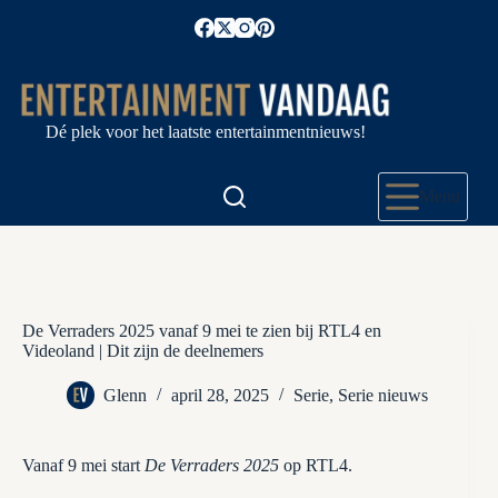
Ga
naar
de
inhoud
Dé plek voor het laatste entertainmentnieuws!
Menu
De Verraders 2025 vanaf 9 mei te zien bij RTL4 en
Videoland | Dit zijn de deelnemers
Glenn
april 28, 2025
Serie
,
Serie nieuws
Vanaf 9 mei start
De Verraders 2025
op RTL4.