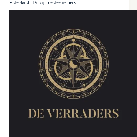
Videoland | Dit zijn de deelnemers