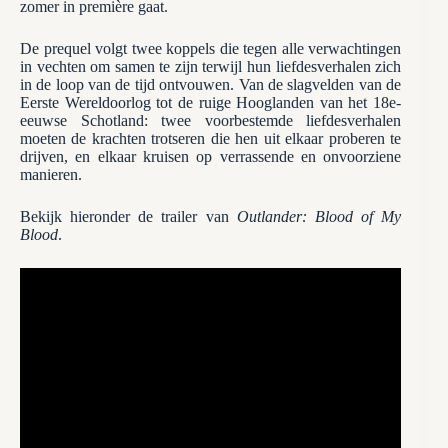
zomer in première gaat.
De prequel volgt twee koppels die tegen alle verwachtingen
in vechten om samen te zijn terwijl hun liefdesverhalen zich
in de loop van de tijd ontvouwen. Van de slagvelden van de
Eerste Wereldoorlog tot de ruige Hooglanden van het 18e-
eeuwse Schotland: twee voorbestemde liefdesverhalen
moeten de krachten trotseren die hen uit elkaar proberen te
drijven, en elkaar kruisen op verrassende en onvoorziene
manieren.
Bekijk hieronder de trailer van
Outlander: Blood of My
Blood
.