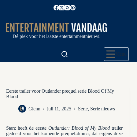
Ga
naar
de
inhoud
Dé plek voor het laatste entertainmentnieuws!
Menu
Eerste trailer voor Outlander prequel serie Blood Of My
Blood
Glenn
juli 11, 2025
Serie
,
Serie nieuws
Starz heeft de eerste
Outlander: Blood of My Blood
trailer
gedeeld voor het komende prequel-drama, dat ergens deze