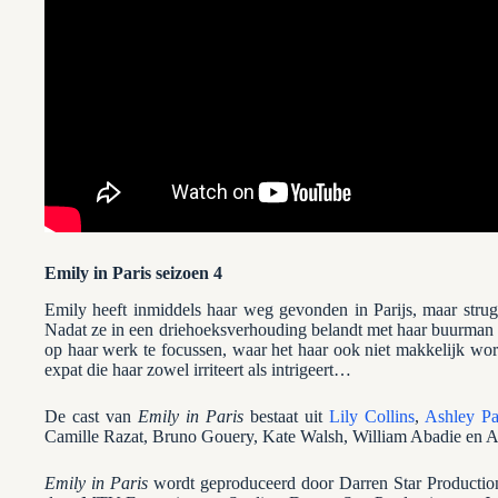
Emily in Paris seizoen 4
Emily heeft inmiddels haar weg gevonden in Parijs, maar strug
Nadat ze in een driehoeksverhouding belandt met haar buurman en
op haar werk te focussen, waar het haar ook niet makkelijk wo
expat die haar zowel irriteert als intrigeert…
De cast van
Emily in Paris
bestaat uit
Lily Collins
,
Ashley Pa
Camille Razat, Bruno Gouery, Kate Walsh, William Abadie en A
Emily in Paris
wordt geproduceerd door Darren Star Productio