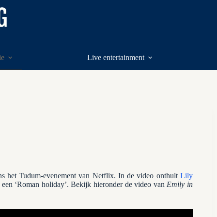
ie
Live entertainment
ens het Tudum-evenement van Netflix. In de video onthult
Lily
p een ‘Roman holiday’. Bekijk hieronder de video van
Emily in