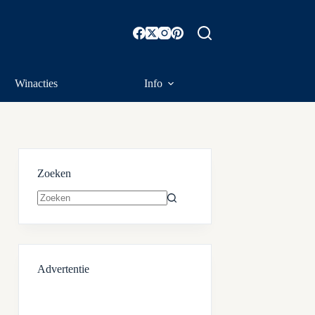
Winacties
Info
Zoeken
Geen
resultaten
Advertentie