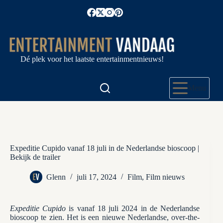
Ga
naar
de
inhoud
Dé plek voor het laatste entertainmentnieuws!
Menu
Expeditie Cupido vanaf 18 juli in de Nederlandse bioscoop |
Bekijk de trailer
Glenn
juli 17, 2024
Film
,
Film nieuws
Expeditie Cupido
is vanaf 18 juli 2024 in de Nederlandse
bioscoop te zien. Het is een nieuwe Nederlandse, over-the-