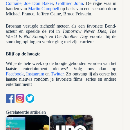
Coltrane
,
Joe Don Baker
,
Gottfried John
. De regie was in
handen van
Martin Campbell
op basis van een scenario door
Michael France, Jeffrey Caine, Bruce Feirstein.
Brosnan vestigde zichzelf meteen als een favoriete Bond-
acteur en speelde de rol in
Tomorrow Never Dies, The
World Is Not Enough
en
Die Another Day
voordat hij de
smoking ophing en verder ging met zijn carrière.
Blijf op de hoogte
Wil je de hele week op de hoogte gehouden worden van het
laatste entertainment nieuws? Volg ons dan op
Facebook
,
Instagram
en
Twitter
. Zo ontvang jij als eerste het
laatste nieuws rondom je favoriete films, series en andere
entertainment!
Gerelateerde artikelen