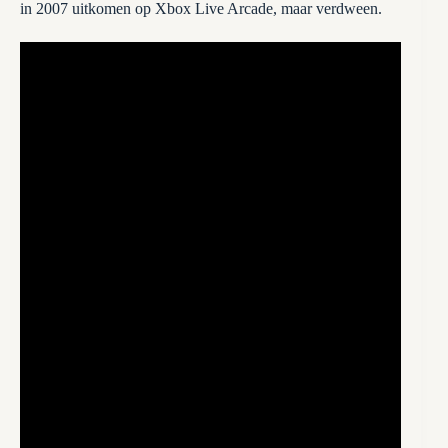
in 2007 uitkomen op Xbox Live Arcade, maar verdween.