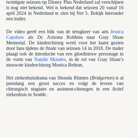
twintigste seizoen op Disney Plus Nederland zal verschijnen
is nog niet bekend. Wel is bekend dat seizoen 20 vanaf 16
april 2024 in Nederland te zien bij Net 5. Bekijk hieronder
een trailer.
De video geeft een blik van de terugkeer van arts
Jessica
Capshaw
als Dr. Arizona Robbins naar Gray Sloan
Memorial. De kinderchirurg werd voor het laatst gezien
door fans tijdens de finale van seizoen 14 in 2018. De trailer
plaagt ook de introductie van een gloednieuw personage in
de vorm van
Natalie Morales
, in de rol van Gray Sloan’s
nieuwste kinderchirurg Monica Beltran.
Het ziekenhuisdrama van Shonda Rhimes (
Bridgerton
) is al
jarenlang een groot succes en volgt de levens van
chirurgisch stagiairs en assistent-chirurgen in een fictief
ziekenhuis in Seattle.