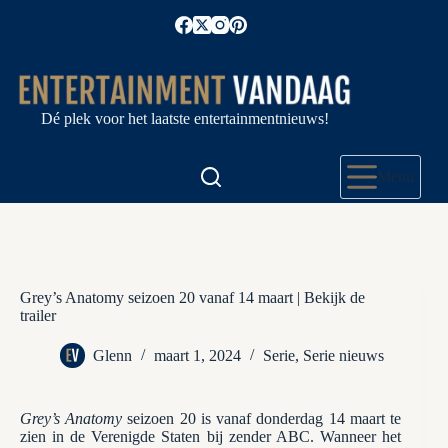
Ga
naar
de
inhoud
Dé plek voor het laatste entertainmentnieuws!
Menu
Grey’s Anatomy seizoen 20 vanaf 14 maart | Bekijk de
trailer
Glenn
maart 1, 2024
Serie
,
Serie nieuws
Grey’s Anatomy
seizoen 20 is vanaf donderdag 14 maart te
zien in de Verenigde Staten bij zender ABC. Wanneer het