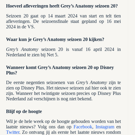
Hoeveel afleveringen heeft
Grey’s Anatomy seizoen 20?
Seizoen 20 gaat op 14 maart 2024 van start en telt tien
afleveringen. De seizoensfinale staat gepland op 16 mei
2024 in de VS.
Waar kun je Grey’s Anatomy seizoen 20 kijken?
Grey’s Anatomy
seizoen 20 is vanaf 16 april 2024 in
Nederland te zien bij Net 5.
Wanneer komt Grey’s Anatomy seizoen 20 op Disney
Plus?
De eerste negentien seizoenen van
Grey’s Anatomy
zijn te
zien op Disney Plus. Het nieuwe seizoen zal hier ook te zien
zijn.
Wanneer het twintigste seizoen precies op Disney Plus
Nederland zal verschijnen is nog niet bekend.
Blijf op de hoogte
Wil je de hele week op de hoogte gehouden worden van het
laatste nieuws? Volg ons dan op
Facebook
,
Instagram
en
Twitter
. Zo ontvang jij als eerste het laatste nieuws rondom