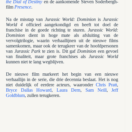
the Dial of Destiny
en de aankomende Steven Soderbergh-
film
Presence
.
Na de misstap van
Jurassic World: Dominion
is
Jurassic
World 4
officieel aangekondigd en heeft tot doel de
franchise in de goede richting te sturen.
Jurassic World:
Dominion
dient in hoge mate als afsluiting van de
vervolgtrilogie, waarin verhaallijnen uit de nieuwe films
samenkomen, maar ook de terugkeer van de hoofdpersonen
van
Jurassic Park
te zien is. Dit gaf
Dominion
een gevoel
van finaliteit, maar grote franchises als
Jurassic World
kunnen niet te lang wegblijven.
De nieuwe film markeert het begin van een nieuwe
verhaallijn in de serie, die drie decennia beslaat. Het is nog
niet duidelijk of eerdere acteurs, waaronder
Chris Pratt
,
Bryce Dallas Howard
,
Laura Dern
,
Sam Neill
,
Jeff
Goldblum
, zullen terugkeren.