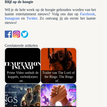
Blijf op de hoogte
Wil je de hele week op de hoogte gehouden worden van het
laatste entertainment nieuws? Volg ons dan op
Facebook
,
Instagram
en
Twitter
. Zo ontvang jij als eerste het laatste
nieuws!
Gerelateerde artikelen
Prime Video onthult de
Trailer van The Lord of
koppels, verleid(st)ers
the Rings: The Rings
en…
of…